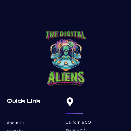
Quick Link
California CO
About Us
Florida GA