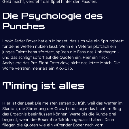
Geld macht, versteht das Spiel hinter den Fäusten.
Die Psychologie des
Punches
Look: Jeder Boxer hat ein Mindset, das sich wie ein Sprungbrett
für deine Wetten nutzen lässt. Wenn ein Veteran plötzlich ein
junges Talent herausfordert, spüren die Fans das Unbehagen –
und das schlägt sofort auf die Quoten ein. Hier ein Trick:
Analysiere das Pre-Fight-Interview, nicht das letzte Match. Die
Worte verraten mehr als ein K.o.-Clip.
Timing ist alles
Hier ist der Deal: Die meisten setzen zu früh, weil das Wetter im
Stadion, die Stimmung der Crowd und sogar das Licht im Ring
das Ergebnis beeinflussen können. Warte bis die Runde drei
beginnt, wenn die Boxer ihre Taktik angepasst haben. Dann
fliegen die Quoten wie ein wütender Boxer nach vorn.