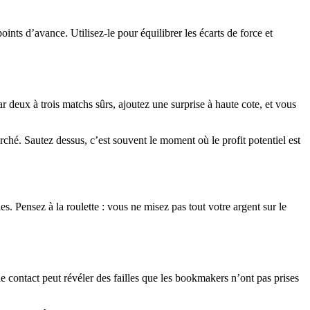
ints d’avance. Utilisez-le pour équilibrer les écarts de force et
 deux à trois matchs sûrs, ajoutez une surprise à haute cote, et vous
rché. Sautez dessus, c’est souvent le moment où le profit potentiel est
 Pensez à la roulette : vous ne misez pas tout votre argent sur le
 de contact peut révéler des failles que les bookmakers n’ont pas prises