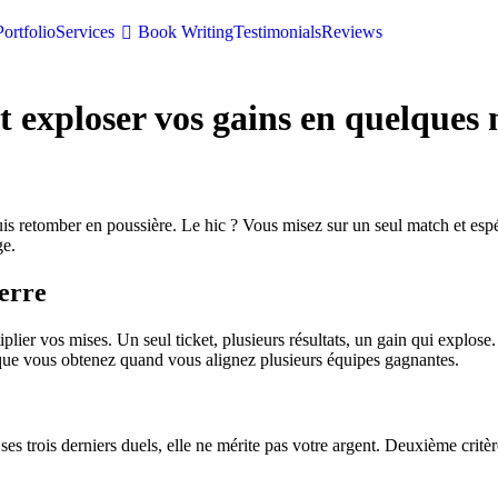
Portfolio
Services
Book Writing
Testimonials
Reviews
 exploser vos gains en quelques 
 retomber en poussière. Le hic ? Vous misez sur un seul match et espér
ge.
uerre
plier vos mises. Un seul ticket, plusieurs résultats, un gain qui explo
 que vous obtenez quand vous alignez plusieurs équipes gagnantes.
 ses trois derniers duels, elle ne mérite pas votre argent. Deuxième critè