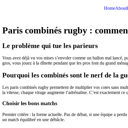
Home
About
Paris combinés rugby : comment
Le problème qui tue les parieurs
Vous avez déjà vu vos mises s’envoler comme un ballon mal lancé, puis
gros, vous jouez à la dînette pendant que les pros font du grand ména
Pourquoi les combinés sont le nerf de la g
Les paris combinés rugby permettent de multiplier vos cotes sans multi
la vitesse, chaque virage augmente l’adrénaline. C’est exactement ce
Choisir les bons matchs
Premier critère : la forme actuelle. Pas de débat, si une équipe a perdu
un match équilibré en une débâcle.