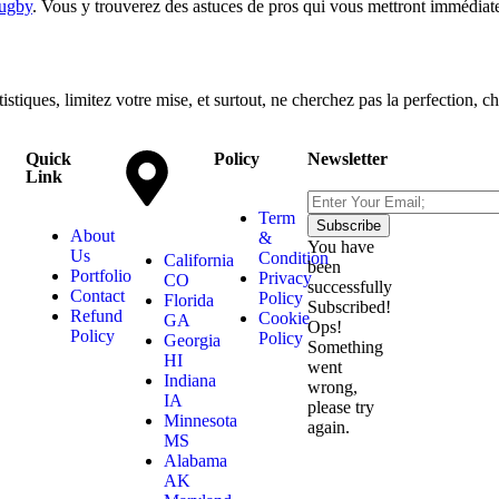
rugby
. Vous y trouverez des astuces de pros qui vous mettront immédiat
tistiques, limitez votre mise, et surtout, ne cherchez pas la perfection, 
Quick
Policy
Newsletter
Link
Term
Subscribe
About
&
You have
Us
Condition
California
been
Portfolio
Privacy
CO
successfully
Contact
Policy
Florida
Subscribed!
Refund
Cookie
GA
Ops!
Policy
Policy
Georgia
Something
HI
went
Indiana
wrong,
IA
please try
Minnesota
again.
MS
Alabama
AK