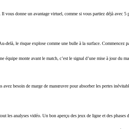
. Il vous donne un avantage virtuel, comme si vous partiez déjà avec 5 po
t. Au-delà, le risque explose comme une bulle à la surface. Commencez par
une équipe monte avant le match, c’est le signal d’une mise à jour du ma
s avez besoin de marge de manœuvre pour absorber les pertes inévitables.
surtout les analyses vidéo. Un bon aperçu des jeux de ligne et des phases