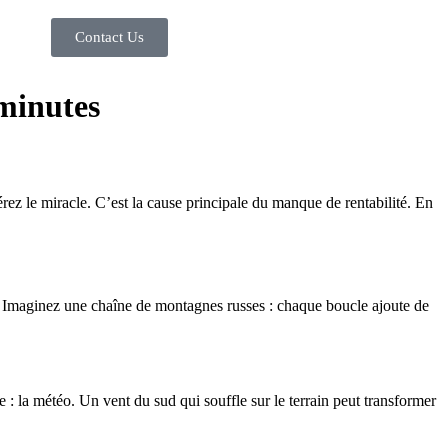
Contact Us
minutes
ez le miracle. C’est la cause principale du manque de rentabilité. En
se. Imaginez une chaîne de montagnes russes : chaque boucle ajoute de
re : la météo. Un vent du sud qui souffle sur le terrain peut transformer